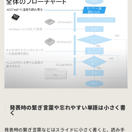
発表時の繋ぎ言葉や忘れやすい単語は小さく書
く
発表時の繋ぎ言葉などはスライドに小さく書くと、読み手