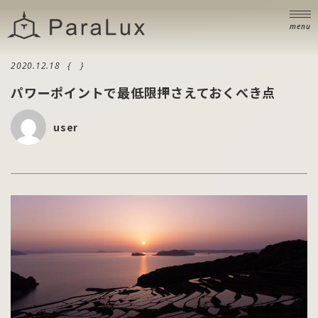
ニュース
NEWS
menu
ブログ
BLOG
2020.12.18
お問い合わせ
パワーポイントで最低限押さえておくべき点
CONTACT
user