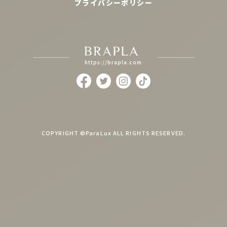
プライバシーポリシー
https://brapla.com
COPYRIGHT ©ParaLux ALL RIGHTS RESERVED.