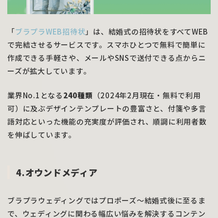
「
ブラプラWEB招待状
」は、結婚式の招待状をすべてWEB
で完結させるサービスです。スマホひとつで無料で簡単に
作成できる手軽さや、メールやSNSで送付できる点からニ
ーズが拡大しています。
業界No.1となる
240種類
（2024年2月現在・無料で利用
可）に及ぶデザインテンプレートの豊富さと、付箋や多言
語対応といった機能の充実度が評価され、順調に利用者数
を伸ばしています。
4.オウンドメディア
ブラプラウェディングではプロポーズ〜結婚式後に至るま
で、ウェディングに関わる幅広い悩みを解決するコンテン