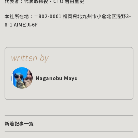
代表者：代表取締役・CTO 村田里史
本社所在地：〒802-0001 福岡県北九州市小倉北区浅野3-
8-1 AIMビル6F
written by
Naganobu Mayu
新着記事一覧