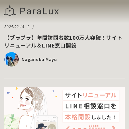
ニュース
NEWS
ブログ
BLOG
2024.02.15
お問い合わせ
【ブラプラ】年間訪問者数100万人突破！サイト
CONTACT
リニューアル＆LINE窓口開設
Naganobu Mayu