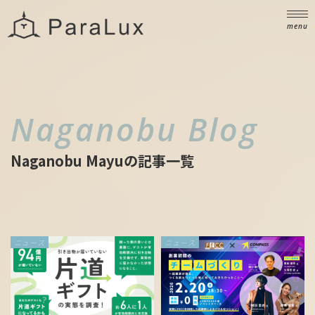
ニュース
NEWS
menu
ブログ
BLOG
お問い合わせ
CONTACT
Naganobu Blog
Naganobu Mayuの記事一覧
ニュース
ニュース