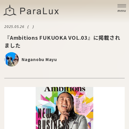
ニュース
NEWS
menu
ブログ
BLOG
2025.05.26
お問い合わせ
『Ambitions FUKUOKA VOL.03』に掲載され
CONTACT
ました
Naganobu Mayu