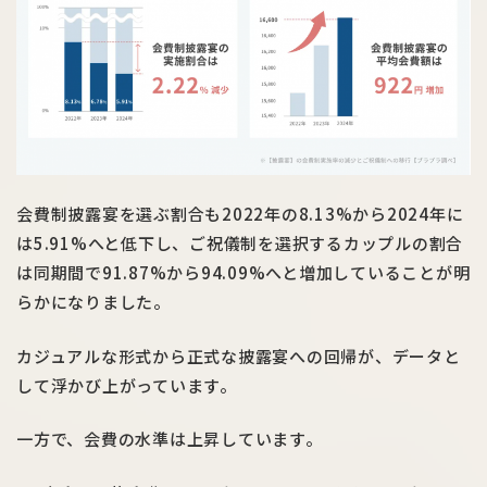
会費制披露宴を選ぶ割合も2022年の8.13%から2024年に
は5.91%へと低下し、ご祝儀制を選択するカップルの割合
は同期間で91.87%から94.09%へと増加していることが明
らかになりました。
カジュアルな形式から正式な披露宴への回帰が、データと
して浮かび上がっています。
一方で、会費の水準は上昇しています。