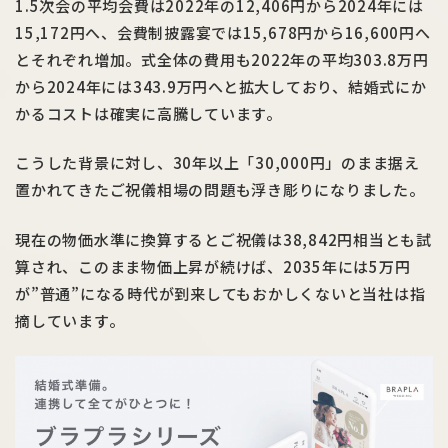
1.5次会の平均会費は2022年の12,406円から2024年には
15,172円へ、会費制披露宴では15,678円から16,600円へ
とそれぞれ増加。式全体の費用も2022年の平均303.8万円
から2024年には343.9万円へと拡大しており、結婚式にか
かるコストは確実に高騰しています。
こうした背景に対し、30年以上「30,000円」のまま据え
置かれてきたご祝儀相場の問題も浮き彫りになりました。
現在の物価水準に換算するとご祝儀は38,842円相当とも試
算され、このまま物価上昇が続けば、2035年には5万円
が”普通”になる時代が到来してもおかしくないと当社は指
摘しています。