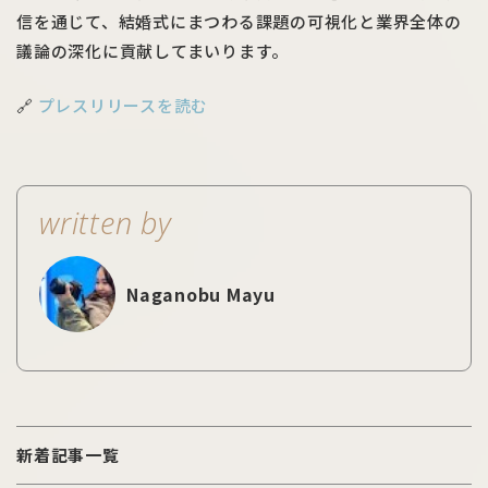
信を通じて、結婚式にまつわる課題の可視化と業界全体の
議論の深化に貢献してまいります。
🔗
プレスリリースを読む
written by
Naganobu Mayu
新着記事一覧