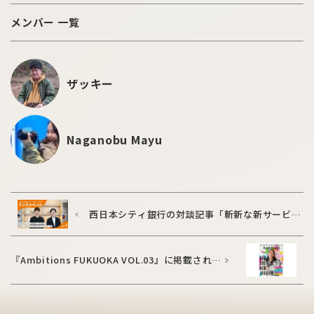
メンバー 一覧
ザッキー
Naganobu Mayu
西日本シティ銀行の対談記事「斬新な新サービス
を支えた企業と銀行の絆」に掲載されました
『Ambitions FUKUOKA VOL.03』に掲載されま
した