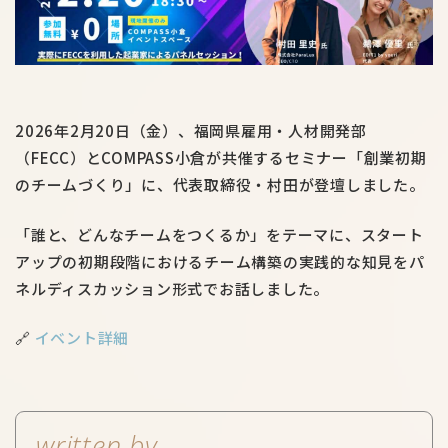
2026年2月20日（金）、福岡県雇用・人材開発部
（FECC）とCOMPASS小倉が共催するセミナー「創業初期
のチームづくり」に、代表取締役・村田が登壇しました。
「誰と、どんなチームをつくるか」をテーマに、スタート
アップの初期段階におけるチーム構築の実践的な知見をパ
ネルディスカッション形式でお話しました。
🔗
イベント詳細
written by