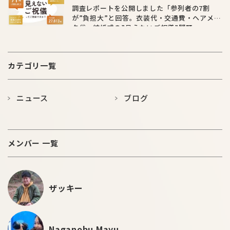
調査レポートを公開しました「参列者の7割
が”負担大”と回答。衣装代・交通費・ヘアメイ
ク代…結婚式の”見えないご祝儀”問題」
カテゴリ一覧
ニュース
ブログ
メンバー 一覧
ザッキー
Naganobu Mayu