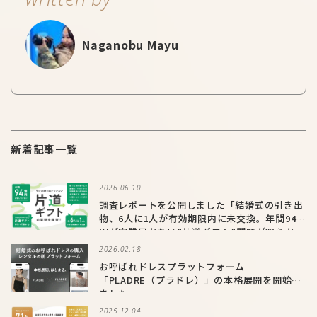
Naganobu Mayu
新着記事一覧
2026.06.10
調査レポートを公開しました「結婚式の引き出
物、6人に1人が有効期限内に未交換。年間94億
円が実質届かない”片道ギフト”問題が明らか
に」
2026.02.18
お呼ばれドレスプラットフォーム
「PLADRE（プラドレ）」の本格展開を開始し
ました
2025.12.04