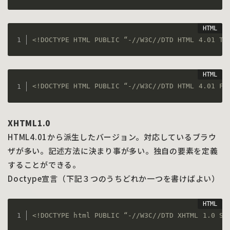
<!DOCTYPE HTML PUBLIC “-//W3C//DTD HTML 4.01 Tr
<!DOCTYPE HTML PUBLIC “-//W3C//DTD HTML 4.01 Fr
XHTML1.0
HTML4.01から派生したバージョン。対応しているブラウ
ザが多い。記述方法に決まり事が多い。独自の要素を定義
することができる。
Doctype宣言（下記３つのうちどれか一つを書けばよい）
<!DOCTYPE html PUBLIC “-//W3C//DTD XHTML 1.0 St