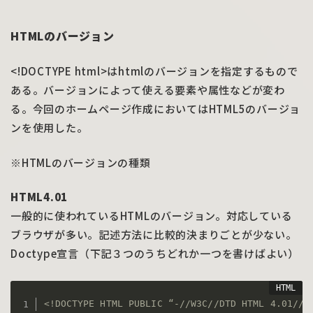
HTMLのバージョン
<!DOCTYPE html>はhtmlのバージョンを指定するもので
ある。バージョンによって使える要素や属性などが変わ
る。今回のホームページ作成においてはHTML5のバージョ
ンを使用した。
※HTMLのバージョンの種類
HTML4.01
一般的に使われているHTMLのバージョン。対応している
ブラウザが多い。記述方法に比較的決まりごとが少ない。
Doctype宣言（下記３つのうちどれか一つを書けばよい）
<!DOCTYPE HTML PUBLIC “-//W3C//DTD HTML 4.01//E