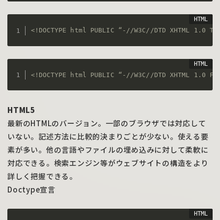
<!DOCTYPE html PUBLIC “-//W3C//DTD XHTML 1.0 Tr
<!DOCTYPE html PUBLIC “-//W3C//DTD XHTML 1.0 Fr
HTML5
最新のHTMLのバージョン。一部のブラウザでは対応して
いない。記述方法に比較的決まりごとが少ない。使える要
素が多い。他の言語やファイルの埋め込みに対して柔軟に
対応できる。検索エンジン等がウェブサイトの構造をより
詳しく把握できる。
Doctype宣言