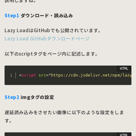
説明しますね。
Step1
ダウンロード・読み込み
Lazy LoadはGitHubでも公開されています。
Lazy Load GitHubダウンロードページ
以下のscriptタグをページ内に記述します。
<
script
src
=
"
https://cdn.jsdelivr.net/npm/lazyl
Step2
imgタグの設定
遅延読み込みをさせたい画像に以下のような設定をしま
す。