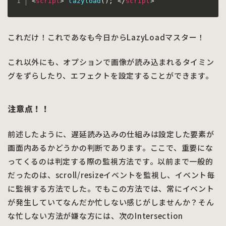
<
script
>
lazyload
(
)
;
</
script
>
これだけ！これであなも今日からLazyLoadマスター！
これ以外にも、オプションで画像が読み込まれるタイミン
グをずらしたり、エフェクトを設定することができます。
注意点！！
前述したように、遅延読み込みの仕組みは設定した要素が
画面内あるかどうかの判断であります。ここで、重要にな
ってくるのは判定する際の監視方法です。以前まで一般的
だったのは、scroll/resizeイベントを監視し、イベント毎
に監視する方法でした。でもこの方法では、常にイベント
が発生していてなんだか忙しない感じがしませんか？そん
な忙しない方法が嫌な方には、次のIntersection