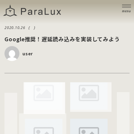
ニュース
NEWS
menu
ブログ
BLOG
2020.10.26
お問い合わせ
Google推奨！遅延読み込みを実装してみよう
CONTACT
user