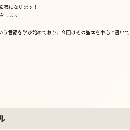
の投稿になります！
介をします。
ipt」という言語を学び始めており、今回はその基本を中心に書い
ル