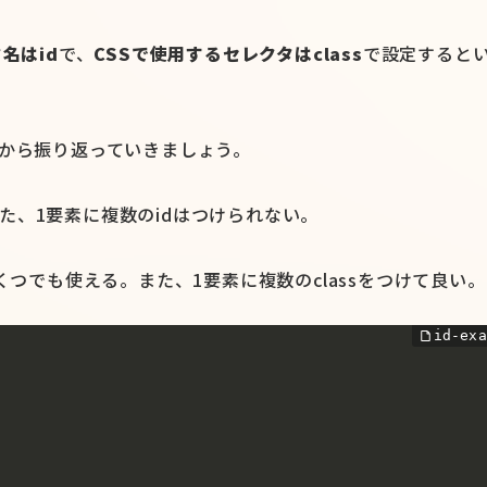
タ名はid
で、
CSSで使用するセレクタはclass
で設定すると
ことから振り返っていきましょう。
た、1要素に複数のidはつけられない。
くつでも使える。また、1要素に複数のclassをつけて良い。