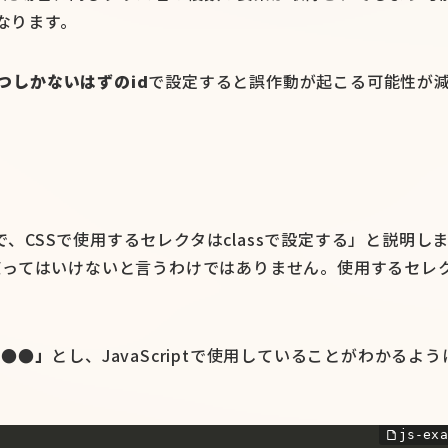
くなります。
つしかないはずのid
で設定すると誤作動が起こる可能性が
idで、CSSで使用するセレクタはclassで設定する」と説明し
assを使ってはいけないと言うわけではありません。使用するセレ
-●●」
とし、JavaScriptで使用していることがわかるよう