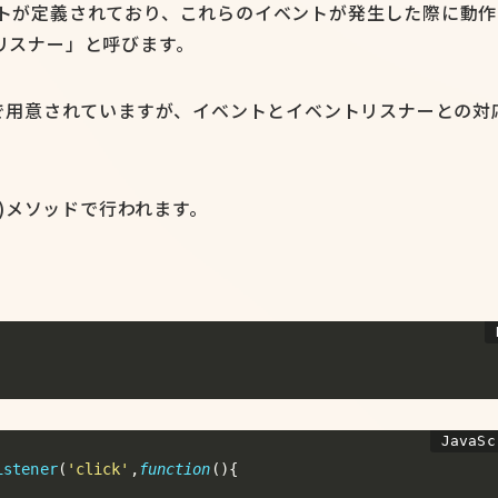
イベントが定義されており、これらのイベントが発生した際に動
リスナー」と呼びます。
t 側で用意されていますが、イベントとイベントリスナーとの対
r()メソッドで行われます。
istener
(
'click'
,
function
(
)
{