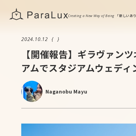
「新
しいあ
Creating a New Way of Being
2024.10.12
【開催報告】ギラヴァンツ
アムでスタジアムウェディ
Naganobu Mayu