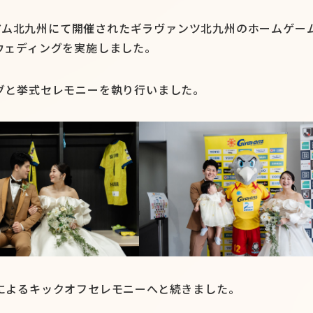
ジアム北九州にて開催されたギラヴァンツ北九州のホームゲー
ウェディングを実施しました。
グと挙式セレモニーを執り行いました。
によるキックオフセレモニーへと続きました。