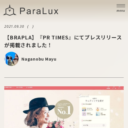
ニュース
NEWS
menu
ブログ
BLOG
2021.09.30
お問い合わせ
【BRAPLA】『PR TIMES』にてプレスリリース
CONTACT
が掲載されました！
Naganobu Mayu