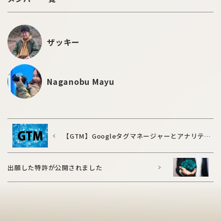
ザッキー
Naganobu Mayu
【GTM】Googleタグマネージャーとアナリティ
クスを連携する方法
出願した特許が公開されました